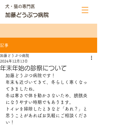
犬・猫の専門医
加藤どうぶつ病院
記事
加藤どうぶつ病院
2024年12月13日
年末年始の診察について
加藤どうぶつ病院です！
年末も近づいてきて、冬らしく寒くなっ
てきましたね。
冬は寒さで体を動かさないため、膀胱炎
になりやすい時期でもあります。
トイレを掃除したときなど「あれ？」と
思うことがあればお気軽にご相談くださ
い！