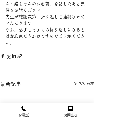
ん・猫ちゃんのお名前」を話したあと要
件をお話ください。
先生が確認次第、折り返しご連絡させて
いただきます。
なお、必ずしもすぐの折り返しになると
はお約束できかねますのでご了承くださ
い。
すべて表示
最新記事
お電話
お問合せ