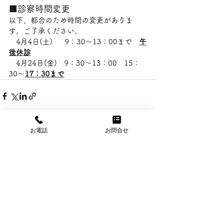
■診察時間変更
以下、都合のため時間の変更がありま
す。ご了承ください。
　4月4日(土)　  9：30～13：00まで　
午
後休診
　4月24日(金)　9：30～13：00　15：
30～
17：30まで
お電話
お問合せ
すべて表示
最新記事