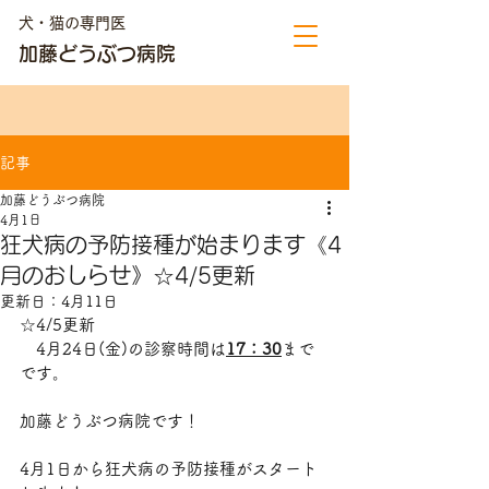
犬・猫の専門医
加藤どうぶつ病院
記事
加藤どうぶつ病院
4月1日
狂犬病の予防接種が始まります《4
月のおしらせ》☆4/5更新
更新日：
4月11日
☆4/5更新
　4月24日(金)
の診察時間は
17：30
まで
です。
加藤どうぶつ病院です！
4月1日から狂犬病の予防接種がスタート