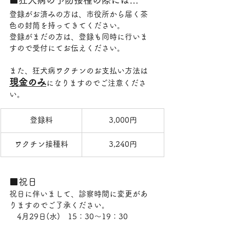
■狂犬病の予防接種の際には…
登録がお済みの方は、市役所から届く茶
色の封筒を持ってきてください。
登録がまだの方は、登録も同時に行いま
すので受付にてお伝えください。
また、狂犬病ワクチンのお支払い方法は
現金のみ
になりますのでご注意くださ
い。
登録料
3,000円
ワクチン接種料
3,240円
■祝日
祝日に伴いまして、診察時間に変更があ
りますのでご了承ください。
　4月29日(水)　15：30～19：30